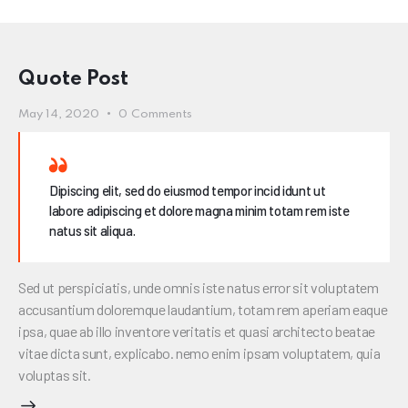
Quote Post
May 14, 2020
0
Comments
Dipiscing elit, sed do eiusmod tempor incid idunt ut
labore adipiscing et dolore magna minim totam rem iste
natus sit aliqua.
Sed ut perspiciatis, unde omnis iste natus error sit voluptatem
accusantium doloremque laudantium, totam rem aperiam eaque
ipsa, quae ab illo inventore veritatis et quasi architecto beatae
vitae dicta sunt, explicabo. nemo enim ipsam voluptatem, quia
voluptas sit.