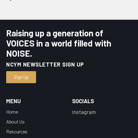
Raising up a generation of
VOICES in a world filled with
NOISE.
NCYM NEWSLETTER SIGN UP
Sign Up
MENU
SOCIALS
nstagram
Home
I
About Us
Resources