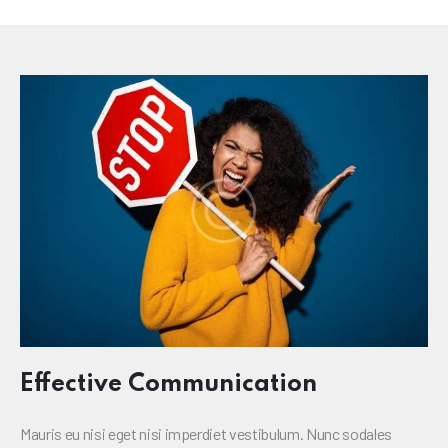
Effective Communication
Mauris eu nisi eget nisi imperdiet vestibulum. Nunc sodales