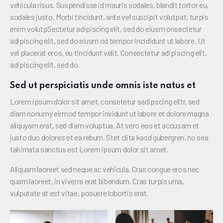
vehicula risus. Suspendisse id mauris sodales, blandit tortor eu,
sodales justo. Morbi tincidunt, ante vel suscipit volutpat, turpis
enim volutpSectetur adipiscing elit, sed do eiusm onsectetur
adipiscing elit, sed do eiusm od tempor incididunt ut labore. Ut
vel placerat eros, eu tincidunt velit. Consectetur adipiscing elit,
adipiscing elit, sed do.
Sed ut perspiciatis unde omnis iste natus et
Lorem ipsum dolor sit amet, consetetur sadipscing elitr, sed
diam nonumy eirmod tempor invidunt ut labore et dolore magna
aliquyam erat, sed diam voluptua. At vero eos et accusam et
justo duo dolores et ea rebum. Stet clita kasd gubergren, no sea
takimata sanctus est Lorem ipsum dolor sit amet.
Aliquam laoreet sed neque ac vehicula. Cras congue eros nec
quam laoreet, in viverra erat bibendum. Cras turpis urna,
vulputate at est vitae, posuere lobortis erat.