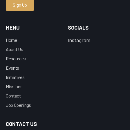
Sign Up
MENU
SOCIALS
nstagram
Home
I
About Us
Resources
Events
Initiatives
Missions
Contact
Job Openings
CONTACT US